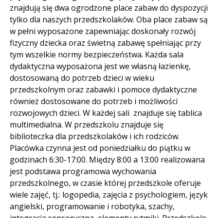
znajdują się dwa ogrodzone place zabaw do dyspozycji
tylko dla naszych przedszkolaków. Oba place zabaw są
w pełni wyposażone zapewniając doskonały rozwój
fizyczny dziecka oraz świetną zabawę spełniając przy
tym wszelkie normy bezpieczeństwa. Każda sala
dydaktyczna wyposażona jest we własną łazienkę,
dostosowaną do potrzeb dzieci w wieku
przedszkolnym oraz zabawki i pomoce dydaktyczne
również dostosowane do potrzeb i możliwości
rozwojowych dzieci. W każdej sali znajduje się tablica
multimedialna. W przedszkolu znajduje się
biblioteczka dla przedszkolaków i ich rodziców.
Placówka czynna jest od poniedziałku do piątku w
godzinach 6:30-17:00. Między 8:00 a 13:00 realizowana
jest podstawa programowa wychowania
przedszkolnego, w czasie której przedszkole oferuje
wiele zajęć, tj.: logopedia, zajęcia z psychologiem, język
angielski, programowanie i robotyka, szachy,
integracja sensoryczna, elementy rytmiki. Przedszkole