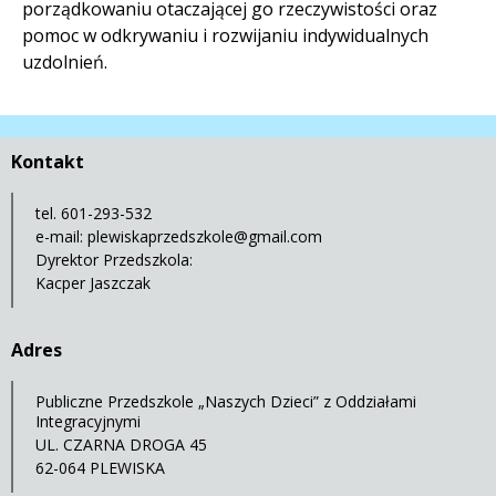
porządkowaniu otaczającej go rzeczywistości oraz
pomoc w odkrywaniu i rozwijaniu indywidualnych
uzdolnień.
Kontakt
tel. 601-293-532
e-mail:
plewiskaprzedszkole@gmail.com
Dyrektor Przedszkola:
Kacper Jaszczak
Adres
Publiczne Przedszkole „Naszych Dzieci” z Oddziałami
Integracyjnymi
UL. CZARNA DROGA 45
62-064 PLEWISKA