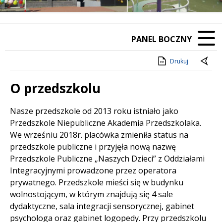
PANEL BOCZNY
Drukuj
O przedszkolu
Treść
Nasze przedszkole od 2013 roku istniało jako
Przedszkole Niepubliczne Akademia Przedszkolaka.
We wrześniu 2018r. placówka zmieniła status na
przedszkole publiczne i przyjęła nową nazwę
Przedszkole Publiczne „Naszych Dzieci” z Oddziałami
Integracyjnymi prowadzone przez operatora
prywatnego. Przedszkole mieści się w budynku
wolnostojącym, w którym znajdują się 4 sale
dydaktyczne, sala integracji sensorycznej, gabinet
psychologa oraz gabinet logopedy. Przy przedszkolu