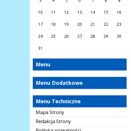
3
4
5
6
7
8
9
10
11
12
13
14
15
16
17
18
19
20
21
22
23
24
25
26
27
28
29
30
31
Menu
Menu Dodatkowe
Menu Techniczne
Mapa Strony
Redakcja Strony
Polityka prywatności