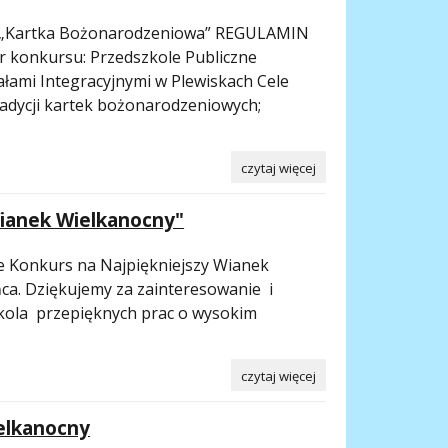
Kartka Bożonarodzeniowa” REGULAMIN
konkursu: Przedszkole Publiczne
ałami Integracyjnymi w Plewiskach Cele
adycji kartek bożonarodzeniowych;
czytaj więcej
ianek Wielkanocny"
e Konkurs na Najpiękniejszy Wianek
ca. Dziękujemy za zainteresowanie i
kola przepięknych prac o wysokim
czytaj więcej
elkanocny