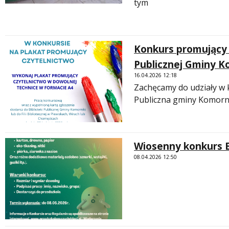
tym
Konkurs promujący 
Publicznej Gminy K
16.04.2026 12:18
Zachęcamy do udziały w k
Publiczna gminy Komorn
Wiosenny konkurs 
08.04.2026 12:50