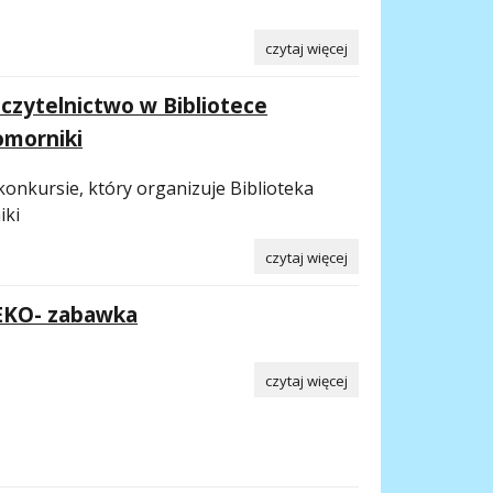
czytaj więcej
czytelnictwo w Bibliotece
omorniki
onkursie, który organizuje Biblioteka
iki
czytaj więcej
EKO- zabawka
czytaj więcej