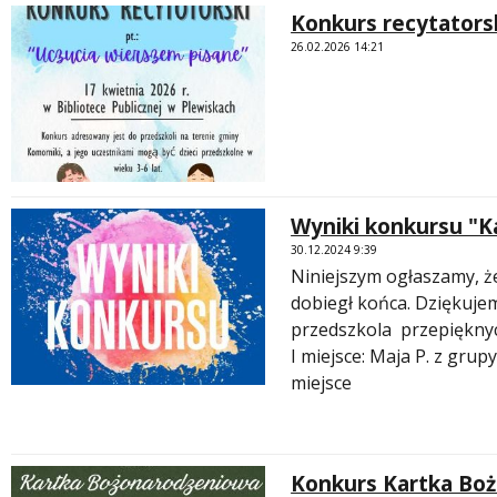
Konkurs recytatorsk
26.02.2026 14:21
Wyniki konkursu "
30.12.2024 9:39
Niniejszym ogłaszamy,
dobiegł końca. Dziękuje
przedszkola przepiękny
I miejsce: Maja P. z grup
miejsce
Konkurs Kartka Bo