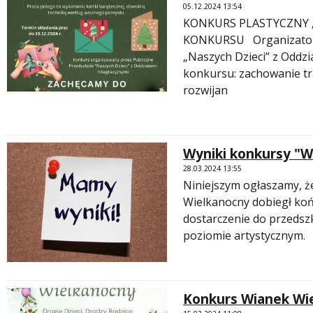
05.12.2024 13:54
KONKURS PLASTYCZNY „
KONKURSU Organizator 
„Naszych Dzieci” z Oddzi
konkursu: zachowanie tr
rozwijan
Wyniki konkursy "W
28.03.2024 13:55
Niniejszym ogłaszamy, ż
Wielkanocny dobiegł koń
dostarczenie do przedsz
poziomie artystycznym.
Konkurs Wianek Wi