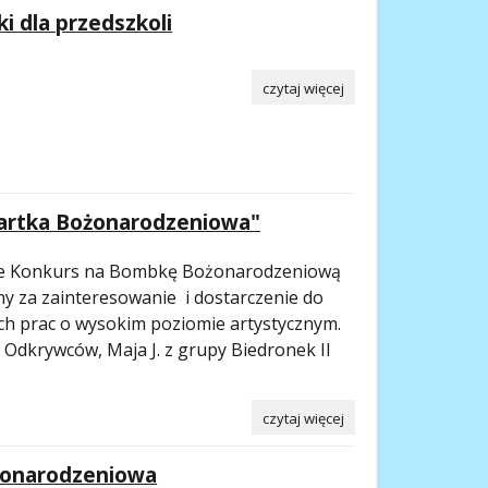
i dla przedszkoli
czytaj więcej
Kartka Bożonarodzeniowa"
 że Konkurs na Bombkę Bożonarodzeniową
my za zainteresowanie i dostarczenie do
ch prac o wysokim poziomie artystycznym.
y Odkrywców, Maja J. z grupy Biedronek II
czytaj więcej
żonarodzeniowa