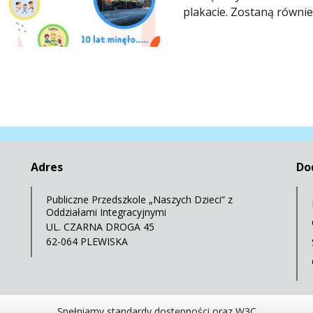
plakacie. Zostaną równie
Adres
Do
Publiczne Przedszkole „Naszych Dzieci” z
Oddziałami Integracyjnymi
UL. CZARNA DROGA 45
62-064 PLEWISKA
Spełniamy standardy dostępności oraz W3C