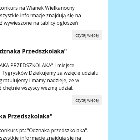
konkurs na Wianek Wielkanocny.
zystkie informacje znajdują się na
eż wywieszone na tablicy ogłoszeń
czytaj więcej
dznaka Przedszkolaka"
AKA PRZEDSZKOLAKA" I miejsce
py Tygrysków Dziekujemy za wzięcie udziału
gratulujemy i mamy nadzieje, że w
ż chętnie wszyscy wezmą udział.
czytaj więcej
ka Przedszkolaka"
konkurs pt.: "Odznaka przedszkolaka".
zystkie informacje znajdują się na