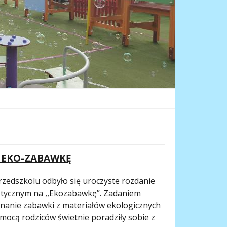
a EKO-ZABAWKĘ
 przedszkolu odbyło się uroczyste rozdanie
stycznym na ,,Ekozabawkę”. Zadaniem
anie zabawki z materiałów ekologicznych
omocą rodziców świetnie poradziły sobie z