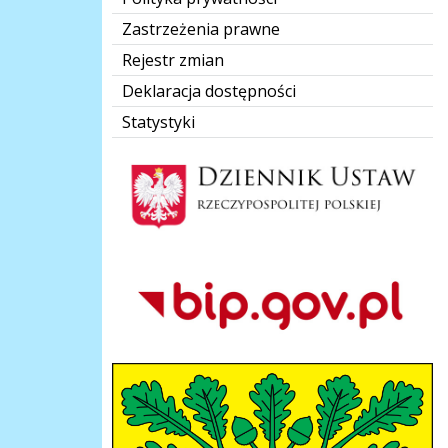
Zastrzeżenia prawne
Rejestr zmian
Deklaracja dostępności
Statystyki
Dziennik Polski
Bip Gov pl
herb-gmina