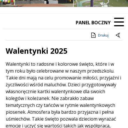
PANEL BOCZNY
Drukuj
Walentynki 2025
Treść
Walentynki to radosne i kolorowe święto, które i w
tym roku było celebrowane w naszym przedszkolu.
Takie dni mają na celu promowanie miłości, przyjaźni i
życzliwości wśród maluchów. Dzieci przygotowywały
własnoręcznie kartki walentynkowe dla swoich
kolegów i koleżanek. Nie zabrakło zabaw
tematycznych czy tańców w rytmie walentynkowych
piosenek. Atmosfera była bardzo przyjazna i pełna
uśmiechów. Takie święto pozwala dzieciom wyrażać
emocje i uczyć się wartości takich jak współpraca,