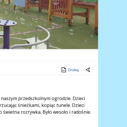
Drukuj
w naszym przedszkolnym ogrodzie. Dzieci
zucając śnieżkami, kopiąc tunele. Dzieci
o świetna rozrywka. Było wesoło i radośnie.