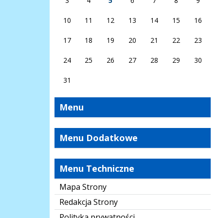
3
4
5
6
7
8
9
10
11
12
13
14
15
16
17
18
19
20
21
22
23
24
25
26
27
28
29
30
31
Menu
Menu Dodatkowe
Menu Techniczne
Mapa Strony
Redakcja Strony
Polityka prywatności