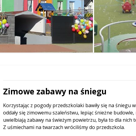
Zimowe zabawy na śniegu
 miesiąc
Treść
Korzystając z pogody przedszkolaki bawiły się na śniegu 
oddały się zimowemu szaleństwu, lepiąc śnieżne budowle, r
uwielbiają zabawy na świeżym powietrzu, była to dla nich t
Z uśmiechami na twarzach wróciliśmy do przedszkola.