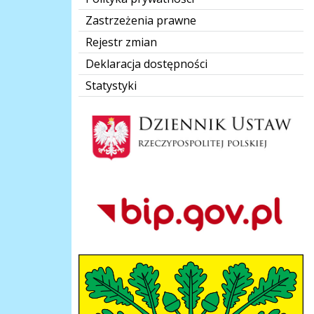
Zastrzeżenia prawne
Rejestr zmian
Deklaracja dostępności
Statystyki
Dziennik Polski
Bip Gov pl
herb-gmina