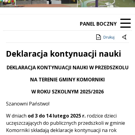
PANEL BOCZNY
Drukuj
Deklaracja kontynuacji nauki
Treść
DEKLARACJA KONTYNUACJI NAUKI W PRZEDSZKOLU
NA TERENIE GMINY KOMORNIKI
W ROKU SZKOLNYM 2025/2026
Szanowni Państwo!
W dniach
od 3 do 14 lutego 2025 r.
rodzice dzieci
uczęszczających do publicznych przedszkoli w gminie
Komorniki składają deklaracje kontynuacji na rok