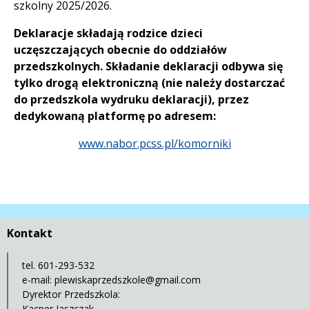
szkolny 2025/2026.
Deklaracje składają rodzice dzieci
uczęszczających obecnie do oddziałów
przedszkolnych. Składanie deklaracji odbywa się
tylko
drogą elektroniczną (nie należy dostarczać
do przedszkola wydruku deklaracji), przez
dedykowaną platformę po adresem:
www.nabor.pcss.pl/komorniki
Kontakt
tel. 601-293-532
e-mail:
plewiskaprzedszkole@gmail.com
Dyrektor Przedszkola:
Kacper Jaszczak