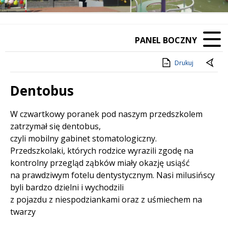
PANEL BOCZNY
Drukuj
Dentobus
Treść
W czwartkowy poranek pod naszym przedszkolem
zatrzymał się dentobus,
czyli mobilny gabinet stomatologiczny.
Przedszkolaki, których rodzice wyrazili zgodę na
kontrolny przegląd ząbków miały okazję usiąść
na prawdziwym fotelu dentystycznym. Nasi milusińscy
byli bardzo dzielni i wychodzili
z pojazdu z niespodziankami oraz z uśmiechem na
twarzy