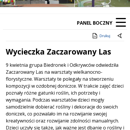
PANEL BOCZNY
Drukuj
Wycieczka Zaczarowany Las
Treść
9 kwietnia grupa Biedronek i Odkrywców odwiedziła
Zaczarowany Las na warsztaty wielkanocno-
florystyczne. Warsztaty te polegały na stworzeniu
kompozycji w ozdobnej doniczce. W trakcie zajęć dzieci
poznały różne gatunki roślin, ich potrzeby i
wymagania. Podczas warsztatów dzieci mogły
samodzielnie dobierać rośliny i dekoracje do swoich
doniczek, co pozwalało im na rozwijanie swojej
kreatywności oraz rozwijanie zdolności manualnych.
Dzieci uczyły się także, jak ważne jest dbanie o rośliny i