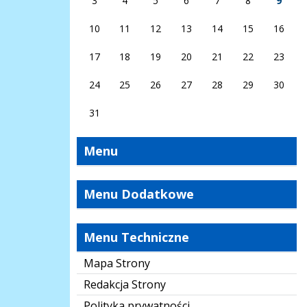
3
4
5
6
7
8
9
10
11
12
13
14
15
16
17
18
19
20
21
22
23
24
25
26
27
28
29
30
31
Menu
Menu Dodatkowe
Menu Techniczne
Mapa Strony
Redakcja Strony
Polityka prywatności