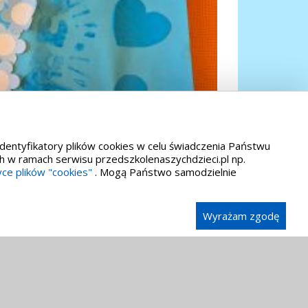
identyfikatory plików cookies w celu świadczenia Państwu
h w ramach serwisu przedszkolenaszychdzieci.pl np.
yce plików "cookies"
. Mogą Państwo samodzielnie
Wyrażam zgodę