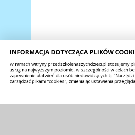
INFORMACJA DOTYCZĄCA PLIKÓW COOKI
W ramach witryny przedszkolenaszychdzieci.pl stosujemy pli
usług na najwyższym poziomie, w szczególności w celach be
zapewnienie ułatwień dla osób niedowidzących tj. "Narzędz
zarządzać plikami "cookies", zmieniając ustawienia przegląda