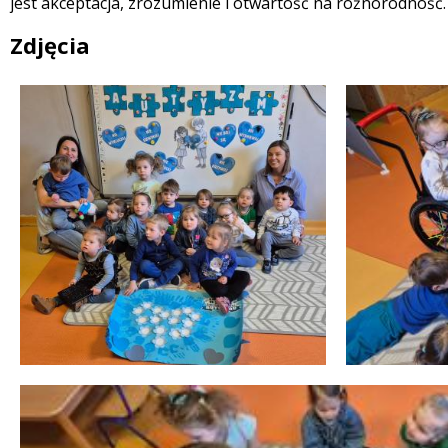
jest akceptacja, zrozumienie i otwartość na różnorodność.
Zdjęcia