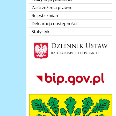
Zastrzeżenia prawne
Rejestr zmian
Deklaracja dostępności
Statystyki
Dziennik Polski
Bip Gov pl
herb-gmina