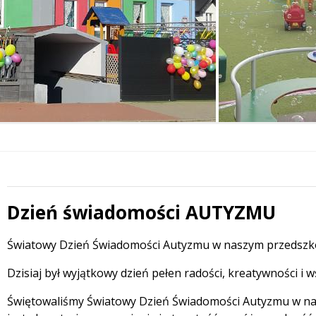
Dzień świadomości AUTYZMU
 miesiąc
Treść
Światowy Dzień Świadomości Autyzmu w naszym przedszk
Dzisiaj był wyjątkowy dzień pełen radości, kreatywności i 
Świętowaliśmy Światowy Dzień Świadomości Autyzmu w nas