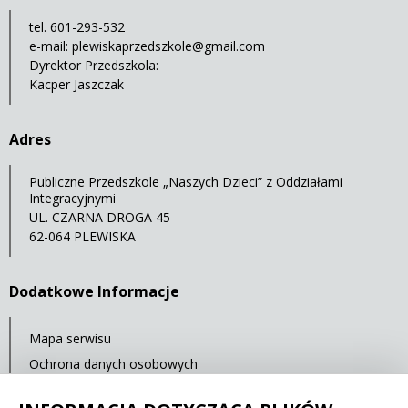
tel. 601-293-532
e-mail:
plewiskaprzedszkole@gmail.com
Dyrektor Przedszkola:
Kacper Jaszczak
Adres
Publiczne Przedszkole „Naszych Dzieci” z Oddziałami
Integracyjnymi
UL. CZARNA DROGA 45
62-064 PLEWISKA
Dodatkowe Informacje
Mapa serwisu
Ochrona danych osobowych
Statystyki oglądalności