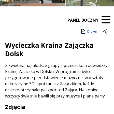
PANEL BOCZNY
Drukuj
Wycieczka Kraina Zajączka
Dolsk
Treść
2 kwietnia najmłodsze grupy z przedszkola odwiedziły
Krainę Zajączka w Dolsku. W programie było
przygotowane przedstawienie muzyczne, warsztaty
dekoracyjne 3D, spotkanie z Zajączkiem, każde
dziecko otrzymało paszport od Zająca. Na koniec
wszyscy świetnie bawili się przy muzyce i piana party.
Zdjęcia