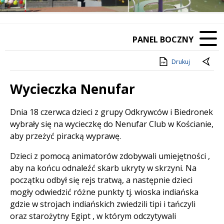
PANEL BOCZNY
Drukuj
Wycieczka Nenufar
Treść
Dnia 18 czerwca dzieci z grupy Odkrywców i Biedronek
wybrały się na wycieczkę do Nenufar Club w Kościanie,
aby przeżyć piracką wyprawę.
Dzieci z pomocą animatorów zdobywali umiejętności ,
aby na końcu odnaleźć skarb ukryty w skrzyni. Na
początku odbył się rejs tratwą, a następnie dzieci
mogły odwiedzić różne punkty tj. wioska indiańska
gdzie w strojach indiańskich zwiedzili tipi i tańczyli
oraz starożytny Egipt , w którym odczytywali