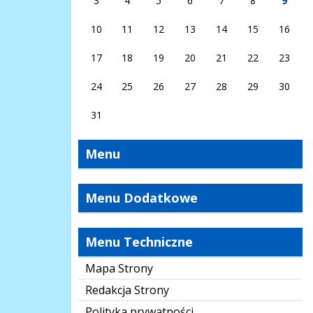
3
4
5
6
7
8
9
10
11
12
13
14
15
16
17
18
19
20
21
22
23
24
25
26
27
28
29
30
31
Menu
Menu Dodatkowe
Menu Techniczne
Mapa Strony
Redakcja Strony
Polityka prywatności