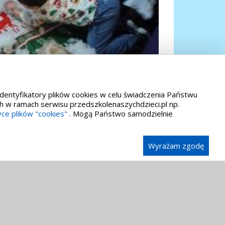
identyfikatory plików cookies w celu świadczenia Państwu
h w ramach serwisu przedszkolenaszychdzieci.pl np.
yce plików "cookies"
. Mogą Państwo samodzielnie
Wyrażam zgodę