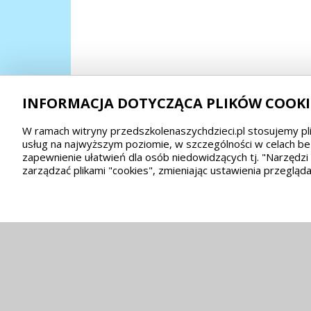
INFORMACJA DOTYCZĄCA PLIKÓW COOKI
W ramach witryny przedszkolenaszychdzieci.pl stosujemy pli
usług na najwyższym poziomie, w szczególności w celach be
zapewnienie ułatwień dla osób niedowidzących tj. "Narzędz
zarządzać plikami "cookies", zmieniając ustawienia przegląda