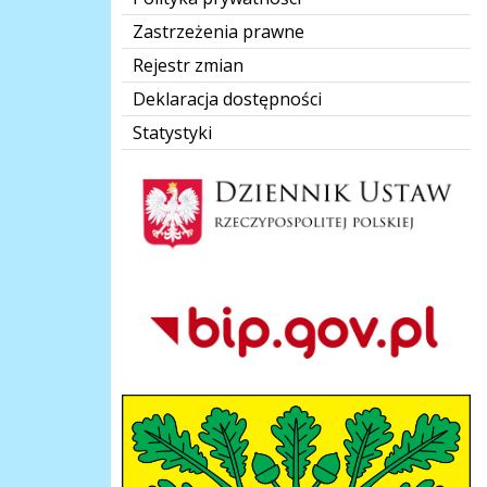
Zastrzeżenia prawne
Rejestr zmian
Deklaracja dostępności
Statystyki
Dziennik Polski
Bip Gov pl
herb-gmina