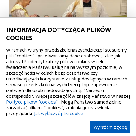
INFORMACJA DOTYCZĄCA PLIKÓW
COOKIES
W ramach witryny przedszkolenaszychdzieci.pl stosujemy
pliki "cookies" i przetwarzamy dane osobowe, takie jak
adresy IP i identyfikatory plików cookies w celu
świadczenia Państwu usług na najwyższym poziomie, w
szczególności w celach bezpieczeństwa czy
umożliwiających korzystanie z usług dostępnych w ramach
serwisu przedszkolenaszychdzieci.pl np. zapewnienie
ułatwień dla osób niedowidzących tj. "Narzędzi
dostępności". Więcej szczegółów znajdą Państwo w naszej
Polityce plików "cookies"
. Mogą Państwo samodzielnie
zarządzać plikami "cookies", zmieniając ustawienia
przeglądarki.
Jak wyłączyć pliki cookie
Wyrażam zgodę