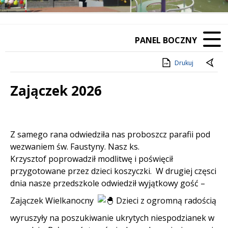
PANEL BOCZNY
Drukuj
Zajączek 2026
Treść
Z samego rana odwiedziła nas proboszcz parafii pod
wezwaniem św. Faustyny. Nasz ks.
Krzysztof poprowadził modlitwę i poświęcił
przygotowane przez dzieci koszyczki. W drugiej częsci
dnia nasze przedszkole odwiedził wyjątkowy gość –
Zajączek Wielkanocny
Dzieci z ogromną radością
wyruszyły na poszukiwanie ukrytych niespodzianek w