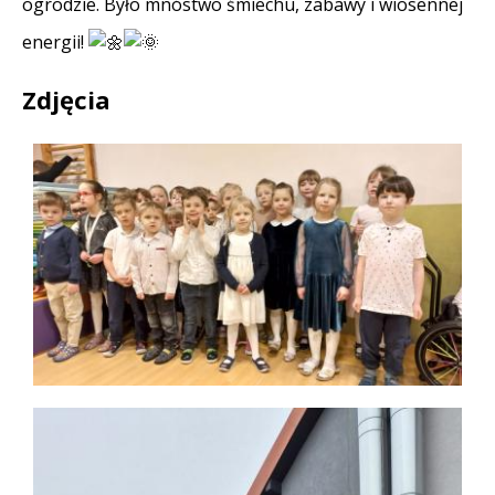
ogrodzie. Było mnóstwo śmiechu, zabawy i wiosennej
energii!
Zdjęcia