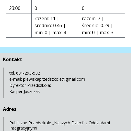
23:00
0
0
razem: 11 |
razem: 7 |
średnio: 0.46 |
średnio: 0.29 |
min: 0 | max: 4
min: 0 | max: 3
Kontakt
tel. 601-293-532
e-mail:
plewiskaprzedszkole@gmail.com
Dyrektor Przedszkola:
Kacper Jaszczak
Adres
Publiczne Przedszkole „Naszych Dzieci” z Oddziałami
Integracyjnymi