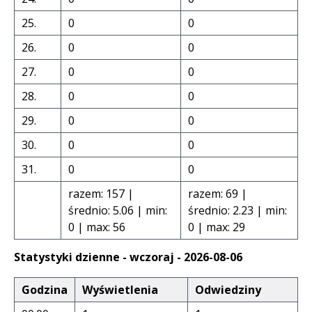
25.
0
0
26.
0
0
27.
0
0
28.
0
0
29.
0
0
30.
0
0
31.
0
0
razem: 157 |
razem: 69 |
średnio: 5.06 | min:
średnio: 2.23 | min:
0 | max: 56
0 | max: 29
Statystyki dzienne - wczoraj - 2026-08-06
Godzina
Wyświetlenia
Odwiedziny