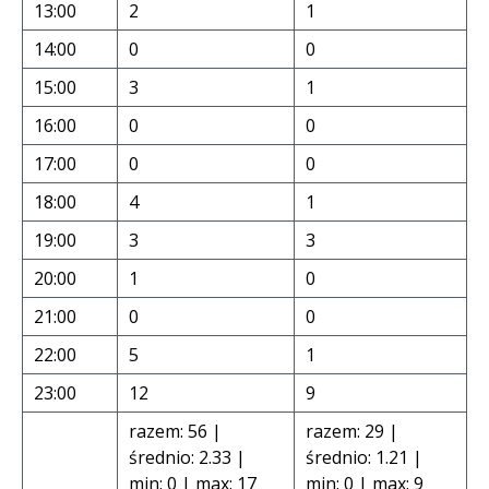
13:00
2
1
14:00
0
0
15:00
3
1
16:00
0
0
17:00
0
0
18:00
4
1
19:00
3
3
20:00
1
0
21:00
0
0
22:00
5
1
23:00
12
9
razem: 56 |
razem: 29 |
średnio: 2.33 |
średnio: 1.21 |
min: 0 | max: 17
min: 0 | max: 9