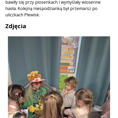
bawiły się przy piosenkach i wymyślały wiosenne
hasła. Kolejną niespodzianką był przemarsz po
uliczkach Plewisk.
Zdjęcia