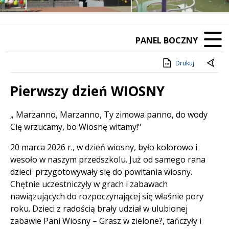
PANEL BOCZNY
Drukuj
Pierwszy dzień WIOSNY
Treść
„ Marzanno, Marzanno, Ty zimowa panno, do wody
Cię wrzucamy, bo Wiosnę witamy!"
20 marca 2026 r., w dzień wiosny, było kolorowo i
wesoło w naszym przedszkolu. Już od samego rana
dzieci przygotowywały się do powitania wiosny.
Chętnie uczestniczyły w grach i zabawach
nawiązujących do rozpoczynającej się właśnie pory
roku. Dzieci z radością brały udział w ulubionej
zabawie Pani Wiosny – Grasz w zielone?, tańczyły i