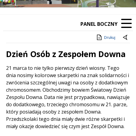
PANEL BOCZNY
Drukuj
Dzień Osób z Zespołem Downa
Treść
21 marca to nie tylko pierwszy dzień wiosny. Tego
dnia nosimy kolorowe skarpetki na znak solidarności i
zwrócenia szczególnej uwagi na osoby z dodatkowym
chromosomem. Obchodzimy bowiem Światowy Dzień
Zespołu Downa. Data nie jest przypadkowa, nawiązuje
do dodatkowego, trzeciego chromosomu w 21. parze,
który posiadają osoby z zespołem Downa.
Przedszkolaki tego dnia miały dwie różne skarpetki i
miały okazje dowiedzieć się czym jest Zespół Downa.