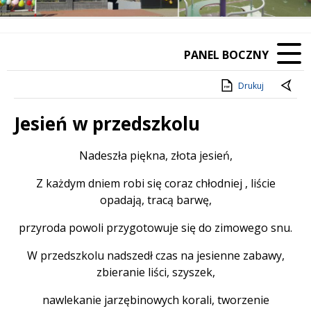
PANEL BOCZNY
Drukuj
Jesień w przedszkolu
Treść
Nadeszła piękna, złota jesień,
Z każdym dniem robi się coraz chłodniej , liście
opadają, tracą barwę,
przyroda powoli przygotowuje się do zimowego snu.
W przedszkolu nadszedł czas na jesienne zabawy,
zbieranie liści, szyszek,
nawlekanie jarzębinowych korali, tworzenie