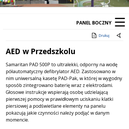
PANEL BOCZNY
Drukuj
AED w Przedszkolu
Treść
Samaritan PAD 500P to ultralekki, odporny na wodę
półautomatyczny defibrylator AED. Zastosowano w
nim uniwersalną kasetę PAD-Pak, w której w wygodny
sposób zintegrowano baterię wraz z elektrodami.
Głosowe instrukcje wspierają osobę udzielającą
pierwszej pomocy w prawidłowym uciskaniu klatki
piersiowej a podświetlane elementy na panelu
pokazują jakie czynności należy podjąć w danym
momencie.