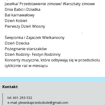
Jasełka/ Przedstawienie zimowe/ Warsztaty zimowe
Dnia Babci i Dziadka
Bal karnawałowy
Dzień Kobiet
Pierwszy Dzień Wiosny
.
Święconka i Zajaczek Wielkanocny
Dzień Dziecka
Pożegnanie starszaków
Dzień Rodziny- Festyn Rodzinny
Koncerty muzyczne, które odbywają się w przedszkolu
cyklicznie raz w miesiącu
Kontakt
tel. 601-293-532
e-mail:
plewiskaprzedszkole@gmail.com