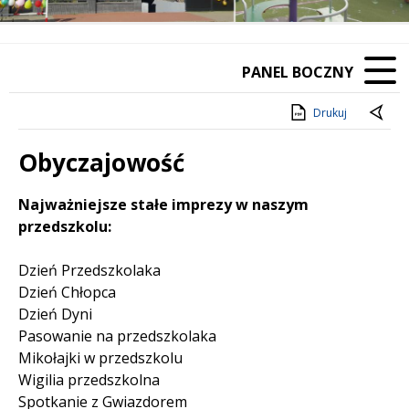
PANEL BOCZNY
Drukuj
Obyczajowość
Treść
Najważniejsze stałe imprezy w naszym
przedszkolu:
Dzień Przedszkolaka
Dzień Chłopca
Dzień Dyni
Pasowanie na przedszkolaka
Mikołajki w przedszkolu
Wigilia przedszkolna
Spotkanie z Gwiazdorem