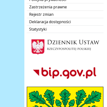
Zastrzeżenia prawne
Rejestr zmian
Deklaracja dostępności
Statystyki
Dziennik Polski
Bip Gov pl
herb-gmina