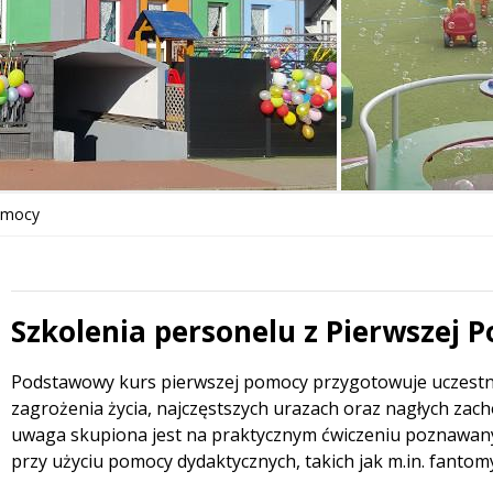
Pomocy
Szkolenia personelu z Pierwszej 
 miesiąc
Treść
Podstawowy kurs pierwszej pomocy przygotowuje uczestni
zagrożenia życia, najczęstszych urazach oraz nagłych zac
uwaga skupiona jest na praktycznym ćwiczeniu poznawan
przy użyciu pomocy dydaktycznych, takich jak m.in. fantom