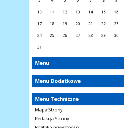
3
4
5
6
7
8
9
10
11
12
13
14
15
16
17
18
19
20
21
22
23
24
25
26
27
28
29
30
31
Menu
Menu Dodatkowe
Menu Techniczne
Mapa Strony
Redakcja Strony
Polityka prywatności