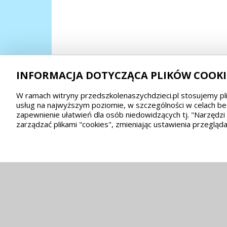
INFORMACJA DOTYCZĄCA PLIKÓW COOKI
W ramach witryny przedszkolenaszychdzieci.pl stosujemy pli
usług na najwyższym poziomie, w szczególności w celach be
zapewnienie ułatwień dla osób niedowidzących tj. "Narzędz
zarządzać plikami "cookies", zmieniając ustawienia przegląda