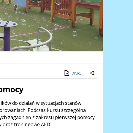
Drukuj
Pomocy
ków do działań w sytuacjach stanów
horowaniach. Podczas kursu szczególna
ych zagadnień z zakresu pierwszej pomocy
y oraz treningowe AED .