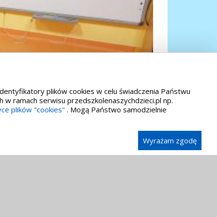
identyfikatory plików cookies w celu świadczenia Państwu
h w ramach serwisu przedszkolenaszychdzieci.pl np.
yce plików "cookies"
. Mogą Państwo samodzielnie
Wyrażam zgodę