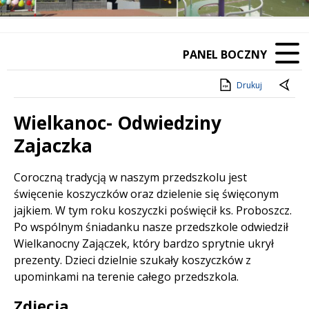
PANEL BOCZNY
Drukuj
Wielkanoc- Odwiedziny
Zajaczka
Treść
Coroczną tradycją w naszym przedszkolu jest
święcenie koszyczków oraz dzielenie się święconym
jajkiem. W tym roku koszyczki poświęcił ks. Proboszcz.
Po wspólnym śniadanku nasze przedszkole odwiedził
Wielkanocny Zajączek, który bardzo sprytnie ukrył
prezenty. Dzieci dzielnie szukały koszyczków z
upominkami na terenie całego przedszkola.
Zdjęcia