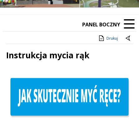
PANEL BOCZNY
Drukuj
Instrukcja mycia rąk
Treść