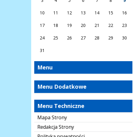
3
4
5
6
7
8
9
10
11
12
13
14
15
16
17
18
19
20
21
22
23
24
25
26
27
28
29
30
31
Menu
Menu Dodatkowe
Menu Techniczne
Mapa Strony
Redakcja Strony
Polityka prywatności