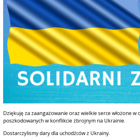
Treść
Dziękuję za zaangażowanie oraz wielkie serce włożone w 
poszkodowanych w konflikcie zbrojnym na Ukrainie.
Dostarczylismy dary dla uchodźców z Ukrainy.