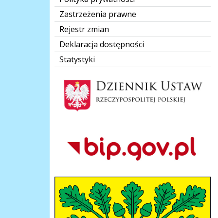
Zastrzeżenia prawne
Rejestr zmian
Deklaracja dostępności
Statystyki
Dziennik Polski
Bip Gov pl
herb-gmina