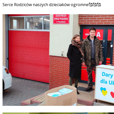
Serce Rodziców naszych dzieciaków ogromne🥰🥰🥰