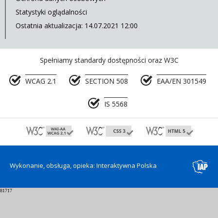
Statystyki oglądalności
Ostatnia aktualizacja: 14.07.2021 12:00
Spełniamy standardy dostępności oraz W3C
WCAG 2.1
SECTION 508
EAA/EN 301549
IS 5568
Wykonanie, obsługa, opieka: Interaktywna Polska
81717