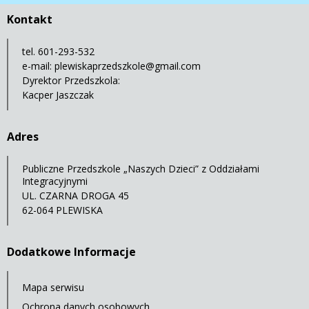
Kontakt
tel. 601-293-532
e-mail:
plewiskaprzedszkole@gmail.com
Dyrektor Przedszkola:
Kacper Jaszczak
Adres
Publiczne Przedszkole „Naszych Dzieci” z Oddziałami
Integracyjnymi
UL. CZARNA DROGA 45
62-064 PLEWISKA
Dodatkowe Informacje
Mapa serwisu
Ochrona danych osobowych