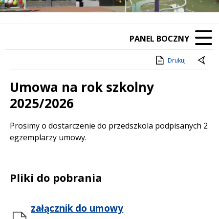
PANEL BOCZNY
Drukuj
Umowa na rok szkolny
2025/2026
Treść
Prosimy o dostarczenie do przedszkola podpisanych 2
egzemplarzy umowy.
Pliki do pobrania
załącznik do umowy