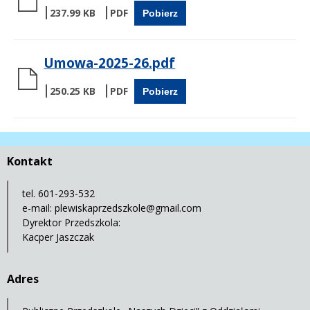
237.99 KB
Pobierz
Umowa-2025-26.pdf
250.25 KB
Pobierz
Kontakt
tel. 601-293-532
e-mail:
plewiskaprzedszkole@gmail.com
Dyrektor Przedszkola:
Kacper Jaszczak
Adres